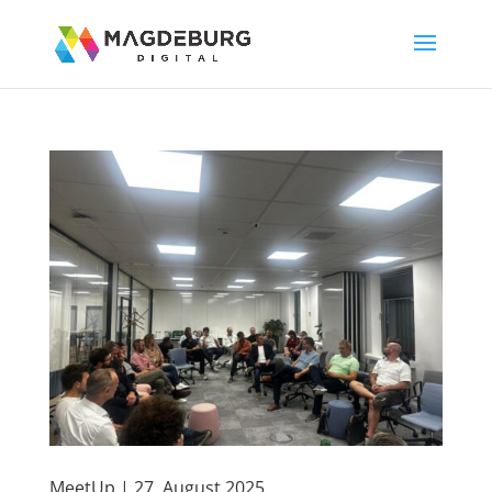
MeetUp | 27. August 2025