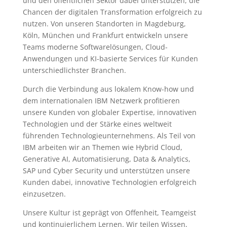
und den öffentlichen Sektor dabei unterstützen, die
Chancen der digitalen Transformation erfolgreich zu
nutzen. Von unseren Standorten in Magdeburg,
Köln, München und Frankfurt entwickeln unsere
Teams moderne Softwarelösungen, Cloud-
Anwendungen und KI-basierte Services für Kunden
unterschiedlichster Branchen.
Durch die Verbindung aus lokalem Know-how und
dem internationalen IBM Netzwerk profitieren
unsere Kunden von globaler Expertise, innovativen
Technologien und der Stärke eines weltweit
führenden Technologieunternehmens. Als Teil von
IBM arbeiten wir an Themen wie Hybrid Cloud,
Generative AI, Automatisierung, Data & Analytics,
SAP und Cyber Security und unterstützen unsere
Kunden dabei, innovative Technologien erfolgreich
einzusetzen.
Unsere Kultur ist geprägt von Offenheit, Teamgeist
und kontinuierlichem Lernen. Wir teilen Wissen,